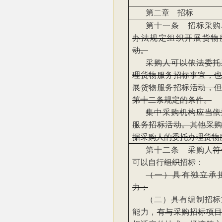
第二章 招标
第十一条
招标采购
办法规定组织开展货物
动。
采购人可以依法委托
理货物服务招标事宜，
展货物服务招标活动，
第十二条规定的条件。
集中采购机构应当依
服务招标活动。其他采
据采购人的委托办理货物
第十二条 采购人
符
可以自行
组织
招标：
（一）具有独立承
力；
（二）
具
有编制招标
能力，
有与采购招标项