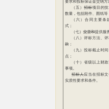
要求和投标保证金交纳方
（五）
招标
项目的技
数量，包括附件、图纸等
（六）合同主要条
式；
（七）
交货和
提供服
（八）评标方法、评
款
；
（九）投标截止时间
点；
（十）省级以上财政
事项。
招标人
应当在招标文
实质性要求和条件。