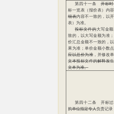
第四十一条
开标时
标一览表（报价表）内
细表
内容不一致的，以
表）为准。
投标文件的
大写金额
致的，以大写金额为准
价汇总金额不一致的，
果为准；单价金额小数
应以总价为准
，并修改
文本投标文件的解释发
文本为准。
第四十二条 开标过
购
单位指定专人
负责记录