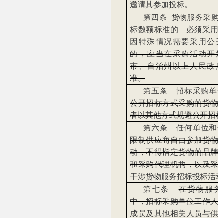
邀请其参加投标。
第四条
货物服务采
标数额标准的，必须采
因特殊情况需要采用公
的，应当在采购活动开
市、自治州以上人民政
准。
第五条
招标采购单
公开招标方式采购的货
者以其他方式规避公开招
第六条
任何单位和
限制供应商自由参加货
动，不得指定货物的品
和采购代理机构，以及
干涉货物服务招标投标活
第七条
在货物服
中，招标采购单位工作
成员及其他相关人员与