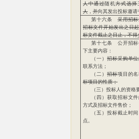
人中通过
随机
方式选择
人
，
并
向其发出投标邀请
第十六条
采用招标
招标文件开始发出之日
标文件截止之日止，不得
第十七条 公开招标
下主要内容：
（一）
招标采购单位
联系方法；
（二）
招标
项目的名
标项目的性质；
（三）投标人的资格
（四）获取招标文件
方式及招标文件售价；
（五）投标截止时间
点。