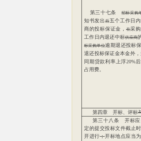
第三十七条
招标采购
知书发出
五个工作日内
后
商的投标保证金，
采购
在
工作日内退还中标
供应商
逾期退还投标
标采购单位
退还投标保证金本金外，
同期贷款利率上浮20%
占用费。
第四章 开标、评标
第三十八条 开标应
定的提交投标文件截止
开进行
；
开标地点应当