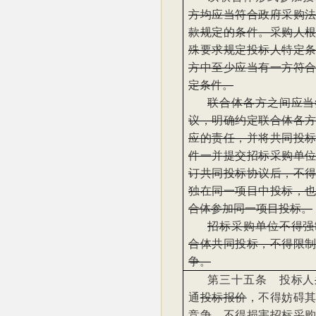
方均应当符合政府采购
款规定的条件。采购人
殊要求规定投标人特定
方中至少应当有一方符
定条件。
联合体各方之间应当
议，明确约定联合体各
应的责任，并将共同投
件一并提交招标采购单
订共同投标协议后，不
独在同一项目中投标，
合体参加同一项目投标。
招标采购单位不得强
合体共同投标，不得限
争。
第三十五条 投标人
通
投标报价
，不得妨碍
竞争，不得损害招标采