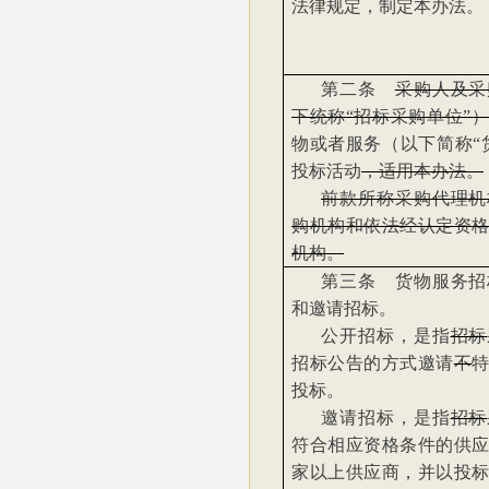
法律规定，制定本办法。
第二条
采购人及采
下统称“招标采购单位”
物或者服务（以下简称“
投标活动
，适用本办法。
前款所称采购代理机
购机构和依法经认定资
机构。
第三条 货物服务招
和邀请招标。
公开招标，是指
招标
招标公告的方式邀请
不
投标。
邀请招标，是指
招标
符合相应资格条件的供
家以上供应商，并以投