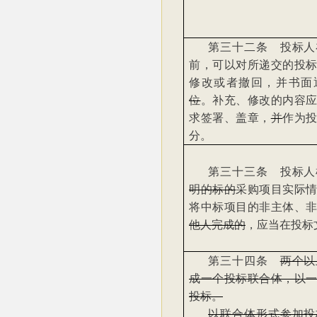
第三十二条 投标人
前，可以对所递交的投
修改或者撤回，并书面
位
。补充、修改的内容
求签署、盖章，
并
作为
分。
第三十三条 投标人
明的标的
采购项目实际
将中标项目的非主体、
他人完成的
，应当在投标
第三十四条
两个以
成一个投标联合体，以
投标。
以联合体形式参加投