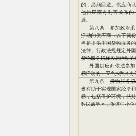
的，必须回避。供应商
他供应商有利害关系的
避。
第八条
参加政府采
活动的供应商（以下简称
当是提供本国货物服务
法律、行政法规规定外
货物服务招标投标活动的
外国供应商依法参加
标活动的，应当按照本办
第九条
货物服务招
当有助于实现国家经济
标，包括保护环境，扶
数民族地区，促进中小企