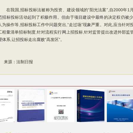
在我国,招标投标法被称为投资、建设领域的“阳光法案”,自2000年1
范招标投标活动起到了积极作用。但由于项目建设中最终的决定权仍被少
人为操作等,招标投标工作中问题突出,“走过场”现象严重。对此,应当针
工程量清单招标制度,针对流程实行网上招投标,针对监管提出改进外部监
理体系,让招投标走出腐败“高发区”。
来源：法制日报