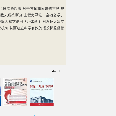
月1日实施以来,对于整顿我国建筑市场,规
数人所垄断,加上权力寻租、金钱交易、
对投标人建立信用认证体系,针对发标人建立
管机制,从而建立科学有效的招投标监督管
More >>