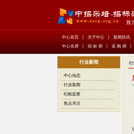
中心首页
关于中心
新闻快讯
中心名师
招 标 师
采 购 师
行业新闻
行
中心动态
行业新闻
纪检监察
焦点关注