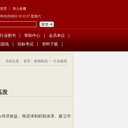
首页
|
加入收藏
6年08月08日 10:13:38 星期六
行业图书
帮助中心
会员单位
习园地
招标考试
资料下载
当前位置：
首页
>
新闻快讯
>>
行业新闻
高发
会经济效益、推进体制机制改革、建立市