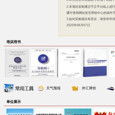
2.本项目采购通过守正平台线上进
骤可查阅网站首页帮助中心的操作
3.如对采购项目有异议，请登录华
2025年06月07日
培训用书
天气预报
外汇牌价
单位展示