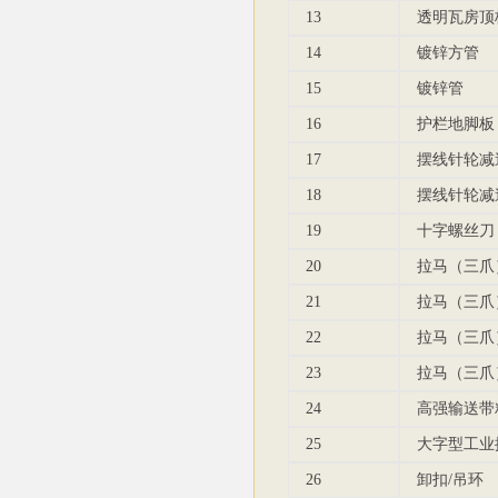
13
透明瓦房顶
14
镀锌方管
15
镀锌管
16
护栏地脚板
17
摆线针轮减
18
摆线针轮减
19
十字螺丝刀
20
拉马（三爪
21
拉马（三爪
22
拉马（三爪
23
拉马（三爪
24
高强输送带
25
大字型工业
26
卸扣/吊环