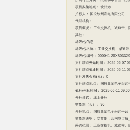
所属行业分类：
批发和零售业--批
项目实施地点：
钦州港
招标人：
国投钦州发电有限公司
代理机构：
项目概况：
工业交换机、减速带、
其他：
标段/包信息
标段/包名称：
工业交换机、减速带
标段/包编号：
000041-25XB0332/
文件获取开始时间：
2025-06-07 0
文件获取截止时间：
2025-06-11 0
文件发售金额(元)：
0
文件获取地点：
国投集团电子采购
截标/开标时间：
2025-06-11 09:00
开标形式：
线上开标
交货期（天）：
30
开标地点：
国投集团电子采购平台
交货期说明：
交货期：合同签订后__
采购范围：
工业交换机、减速带、