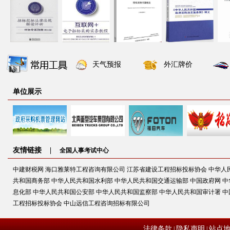
天气预报
外汇牌价
单位展示
友情链接 |
全国人事考试中心
中建财税网
海口雅莱特工程咨询有限公司
江苏省建设工程招标投标协会
中华人
共和国商务部
中华人民共和国水利部
中华人民共和国交通运输部
中国政府网
中
息化部
中华人民共和国公安部
中华人民共和国监察部
中华人民共和国审计署
中
工程招标投标协会
中山远信工程咨询招标有限公司
法律条款
隐私声明
站点
|
|