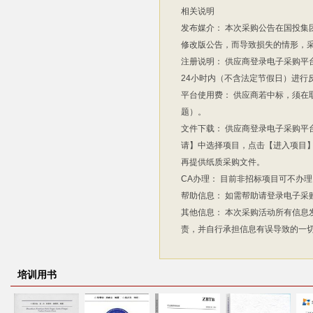
相关说明
发布媒介：
本次采购公告在国投集团电子
修改版公告，而导致损失的情形，
注册说明：
供应商登录电子采购平
24小时内（不含法定节假日）进行
平台使用费：
供应商若中标，须在
题）。
文件下载：
供应商登录电子采购平
请】中选择项目，点击【进入项目
再提供纸质采购文件。
CA办理：
目前非招标项目可不办理
帮助信息：
如需帮助请登录电子采
其他信息：
本次采购活动所有信息
责，并自行承担信息有误导致的一
培训用书